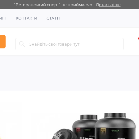
"Ветеранський спорт" не приймаємо.
Детальніше
МІН
КОНТАКТИ
СТАТТІ