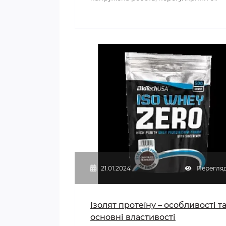
21.01.2024
Перегляд
Ізолят протеїну – особливості т
основні властивості