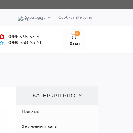
Українська
Особистий кабінет
0
099
-538-53-51
098
-538-53-51
0 грн
КАТЕГОРІЇ БЛОГУ
Новини
Зниження ваги