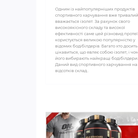
Одним із найпопулярніших продуктів
спортивного харчування вже тривалий
вважається ізолят. За рахунок свого
високоякісного складу та високої
ефективності саме цей різновид проте
користується великою популярністю у
відомих бодібілдерів. Багато хто досить
цікавиться, що являє собою ізолят, і чо
його вибирають найкращі бодібілдери
Даний вид спортивного харчування на
відсотків склад..