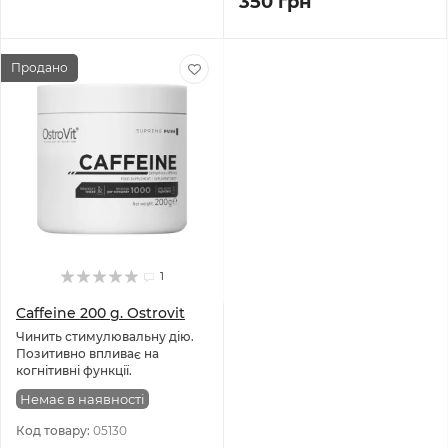
350 грн
Продано
1
Caffeine 200 g. Ostrovit
Чинить стимулювальну дію.
Позитивно впливає на
когнітивні функції.
Немає в наявності
Код товару:
05130