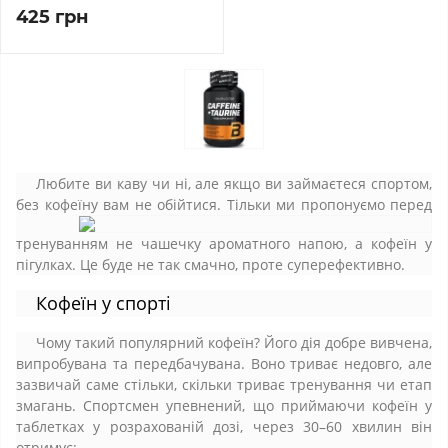
425 грн
Любите ви каву чи ні, але якщо ви займаєтеся спортом,
без кофеїну вам не
обійтися. Тільки ми пропонуємо перед
тренуванням не чашечку ароматного напою, а кофеїн у
пігулках. Це буде не так смачно, проте суперефективно.
Кофеїн у спорті
Чому такий популярний кофеїн? Його дія добре вивчена,
випробувана та передбачувана. Воно триває недовго, але
зазвичай саме стільки, скільки триває тренування чи етап
змагань. Спортсмен упевнений, що приймаючи кофеїн у
таблетках у розрахованій дозі, через 30–60 хвилин він
отримує: