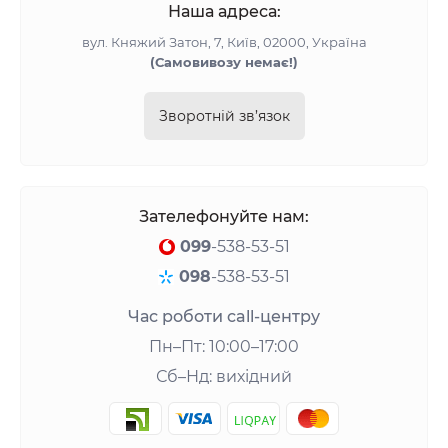
Наша адреса:
вул. Княжий Затон, 7, Київ, 02000, Україна
(Самовивозу немає!)
Зворотній зв’язок
Зателефонуйте нам:
099
-538-53-51
098
-538-53-51
Час роботи call-центру
Пн–Пт: 10:00–17:00
Сб–Нд: вихідний