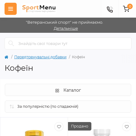
0
"Ветеранський спорт" не приймаємо.
Детальніше
Передтренувальні добавки
Кофеїн
Кофеїн
Каталог
Продано