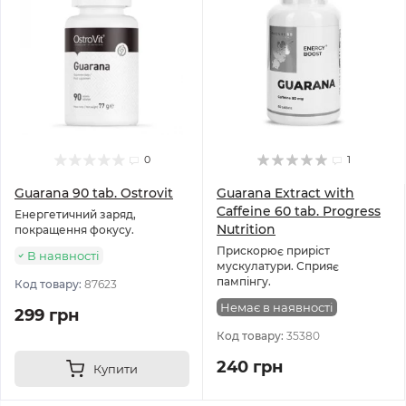
0
1
Guarana 90 tab. Ostrovit
Guarana Extract with
Caffeine 60 tab. Progress
Енергетичний заряд,
Nutrition
покращення фокусу.
Прискорює приріст
В наявності
мускулатури. Сприяє
пампінгу.
Код товару:
87623
Немає в наявності
299 грн
Код товару:
35380
240 грн
Купити