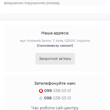
вимушених порушеннях режиму.
Наша адреса:
вул. Княжий Затон, 7, Київ, 02000, Україна
(Самовивозу немає!)
Зворотній зв’язок
Зателефонуйте нам:
099
-538-53-51
098
-538-53-51
Час роботи call-центру