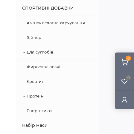
СПОРТИВНІ ДОБАВКИ
Амінокислотне харчування
Гейнер
Для суглобів
0
Жироспалювачі
0
Креатин
Протеїн
Енергетики
Набір маси