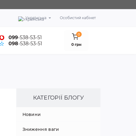
Українська
Особистий кабінет
0
099
-538-53-51
098
-538-53-51
0 грн
КАТЕГОРІЇ БЛОГУ
Новини
Зниження ваги