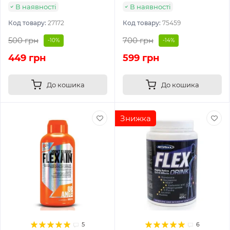
В наявності
В наявності
Код товару:
27172
Код товару:
75459
500 грн
700 грн
-10%
-14%
449 грн
599 грн
До кошика
До кошика
Знижка
5
6