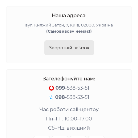
Наша адреса:
вул. Княжий Затон, 7, Київ, 02000, Україна
(Самовивозу немає!)
Зворотній зв’язок
Зателефонуйте нам:
099
-538-53-51
098
-538-53-51
Час роботи call-центру
Пн–Пт: 10:00–17:00
Сб–Нд: вихідний