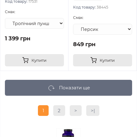
Код товару:
17531
Код товару:
38445
Смак:
Смак:
1 399 грн
849 грн
Купити
Купити
Показати ще
1
2
>
>|