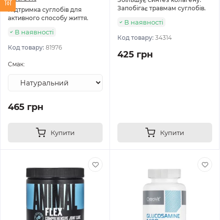
Запобігає травмам суглобів.
Підтримка суглобів для
активного способу життя.
В наявності
В наявності
Код товару:
34314
Код товару:
81976
425 грн
Смак:
465 грн
Купити
Купити