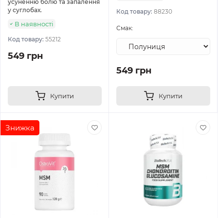
усуненню болю та запалення
у суглобах.
Код товару:
88230
В наявності
Смак:
Код товару:
55212
549 грн
549 грн
Купити
Купити
Знижка