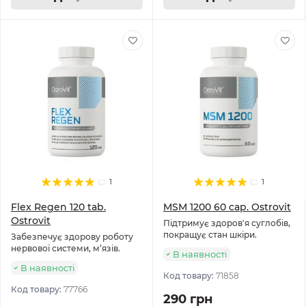
1
1
Flex Regen 120 tab.
MSM 1200 60 cap. Ostrovit
Ostrovit
Підтримує здоров'я суглобів,
покращує стан шкіри.
Забезпечує здорову роботу
нервової системи, м’язів.
В наявності
В наявності
Код товару:
71858
Код товару:
77766
290 грн