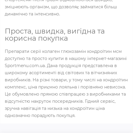
зміцнюють організм, що дозволяє займатися більш
динамічно та інтенсивно.
Проста, швидка, вигідна та
корисна покупка
Препарати серії колаген глюкозамін хондроїтин мсм
доступно та просто купити в нашому інтернет-магазині
Sportmenu.com.ua. Дана продукція представлена в
широкому асортименті від світових та вітчизняних
виробників. На різні товари, у тому числі на хондроїтин
комплекс, ціна приємно лояльна і порівняно невисока.
Це обумовлено прямою співпрацею з виробниками та
відсутністю накруток посередників. Гідний сервіс,
зручна навігація та низька на хондроїтин ціна
однозначно порадують покупця.