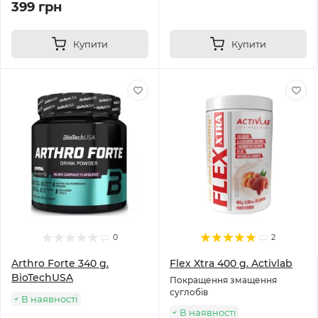
399 грн
Купити
Купити
0
2
Arthro Forte 340 g.
Flex Xtra 400 g. Activlab
BioTechUSA
Покращення змащення
суглобів
В наявності
В наявності