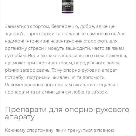
Займатися спортом, безперечно, добре, адже це
здоров'я, гарні форми та прекрасне самопочуття. Але
надмірні інтенсивні навантаження створюють для
організму стреси і можуть зашкодити, часто зв'язкам і
суглобам. Вони зазнають колосального навантаження,
що може призвести до травм, передчасного зносу,
різних захворювань. Тому опорно-руховий апарат
потребує підтримки, живлення та допомоги.
Рекомендовано спортсменам вживати спеціальні
препарати та вітаміни для суглобів та зв'язок.
Препарати для опорно-рухового
апарату
Кожному спортсмену, який тренується з повною