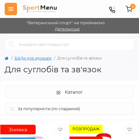
0
"Ветеранський спорт" не приймаємо.
Детальніше
БАДи для здоров'я
Для суглобів та зв'язок
Для суглобів та зв'язок
Каталог
Знижка
РОЗПРОДАЖ