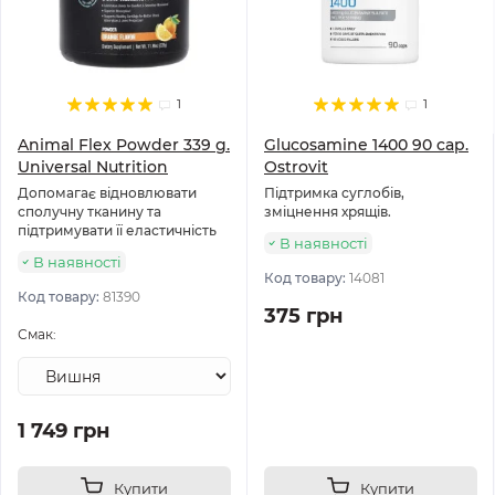
1
1
Animal Flex Powder 339 g.
Glucosamine 1400 90 cap.
Universal Nutrition
Ostrovit
Допомагає відновлювати
Підтримка суглобів,
сполучну тканину та
зміцнення хрящів.
підтримувати її еластичність
В наявності
В наявності
Код товару:
14081
Код товару:
81390
375 грн
Смак:
1 749 грн
Купити
Купити