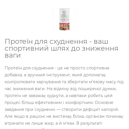
Протеїн для схуднення - ваш
спортивний шлях до зниження
ваги
Протеїн для схуднення - це не просто спортивна
добавка, а зручний інструмент, який допомагає
контролювати харчування та зберігати м'язову масу під
час зниження ваги. На відміну від поширеної думки,
протеїн не заважає худнути, а навпаки робить цей
процес більш ефективним і комфортним. Основне
завдання при схудненні — створити дефіцит калорій.
Але якщо в раціоні не вистачає білка, організм починає
втрачати не лише жир, а й м'язи. В результаті