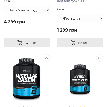
Смак:
Код товару:
41980
Смак:
4 299 грн
1 299 грн
Купити
Купити