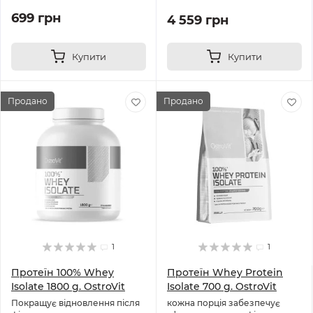
699 грн
4 559 грн
Купити
Купити
Продано
Продано
1
1
Протеїн 100% Whey
Протеїн Whey Protein
Isolate 1800 g. OstroVit
Isolate 700 g. OstroVit
Покращує відновлення після
кожна порція забезпечує