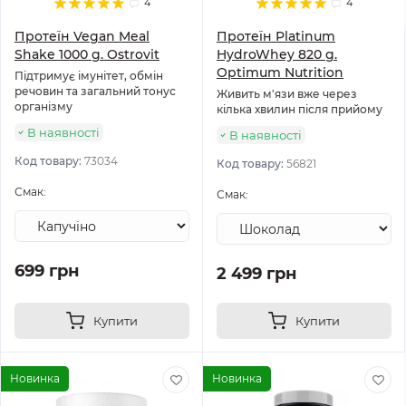
4
4
Протеїн Vegan Meal
Протеїн Platinum
Shake 1000 g. Ostrovit
HydroWhey 820 g.
Optimum Nutrition
Підтримує імунітет, обмін
речовин та загальний тонус
Живить м'язи вже через
організму
кілька хвилин після прийому
В наявності
В наявності
Код товару:
73034
Код товару:
56821
Смак:
Смак:
699 грн
2 499 грн
Купити
Купити
Новинка
Новинка