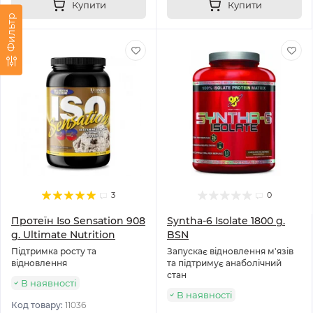
Купити
Купити
Фильтр
3
0
Протеїн Iso Sensation 908
Syntha-6 Isolate 1800 g.
g. Ultimate Nutrition
BSN
Підтримка росту та
Запускає відновлення м'язів
відновлення
та підтримує анаболічний
стан
В наявності
В наявності
Код товару:
11036