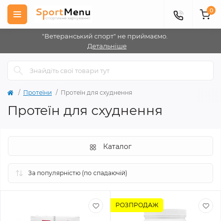
0
"Ветеранський спорт" не приймаємо.
Детальніше
Протеїни
Протеїн для схуднення
Протеїн для схуднення
Каталог
РОЗПРОДАЖ