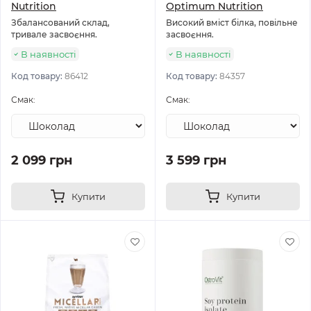
Nutrition
Optimum Nutrition
Збалансований склад,
Високий вміст білка, повільне
тривале засвоєння.
засвоєння.
В наявності
В наявності
Код товару:
86412
Код товару:
84357
Смак:
Смак:
2 099 грн
3 599 грн
Купити
Купити