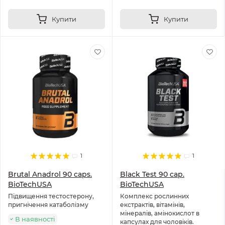
Купити
Купити
1
1
Brutal Anadrol 90 caps.
Black Test 90 cap.
BioTechUSA
BioTechUSA
Підвищення тестостерону,
Комплекс рослинних
пригнічення катаболізму
екстрактів, вітамінів,
мінералів, амінокислот в
В наявності
капсулах для чоловіків.