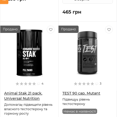
465 грн
Продано
Продано
4
3
Animal Stak 21 pack.
TEST 90 cap. Mutant
Universal Nutrition
Підвищує рівень
тестостерону
Допомагає підвищити рівень
власного тестостерону та
Немає в наявності
гормону росту