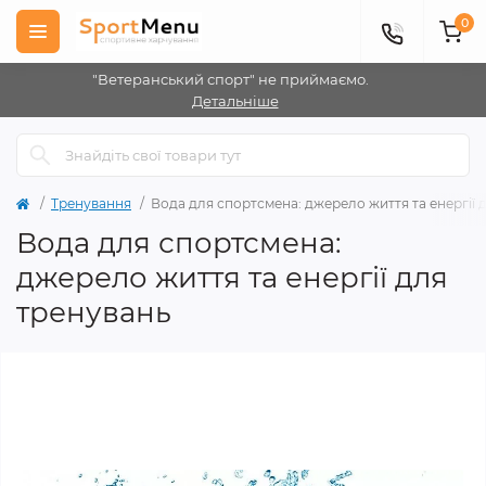
0
"Ветеранський спорт" не приймаємо.
Детальніше
Тренування
Вода для спортсмена: джерело життя та енергії 
Вода для спортсмена:
джерело життя та енергії для
тренувань