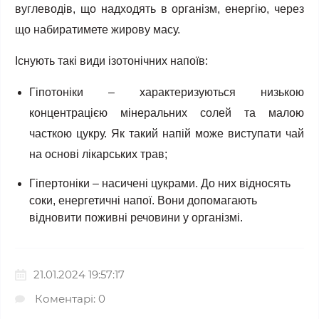
вуглеводів, що надходять в організм, енергію, через
що набиратимете жирову масу.
Існують такі види ізотонічних напоїв:
Гіпотоніки – характеризуються низькою
концентрацією мінеральних солей та малою
часткою цукру. Як такий напій може виступати чай
на основі лікарських трав;
Гіпертоніки – насичені цукрами. До них відносять
соки, енергетичні напої. Вони допомагають
відновити поживні речовини у організмі.
21.01.2024 19:57:17
Коментарі: 0