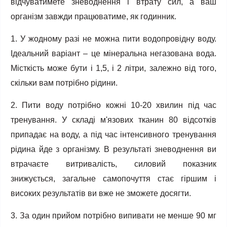
відчуватимете зневоднення і втрату сил, а ваш
організм завжди працюватиме, як годинник.
1. У жодному разі не можна пити водопровідну воду.
Ідеальний варіант – це мінеральна негазована вода.
Місткість може бути і 1,5, і 2 літри, залежно від того,
скільки вам потрібно рідини.
2. Пити воду потрібно кожні 10-20 хвилин під час
тренування. У складі м'язових тканин 80 відсотків
припадає на воду, а під час інтенсивного тренування
рідина йде з організму. В результаті зневоднення ви
втрачаєте витривалість, силовий показник
знижується, загальне самопочуття стає гіршим і
високих результатів ви вже не зможете досягти.
3. За один прийом потрібно випивати не менше 90 мг