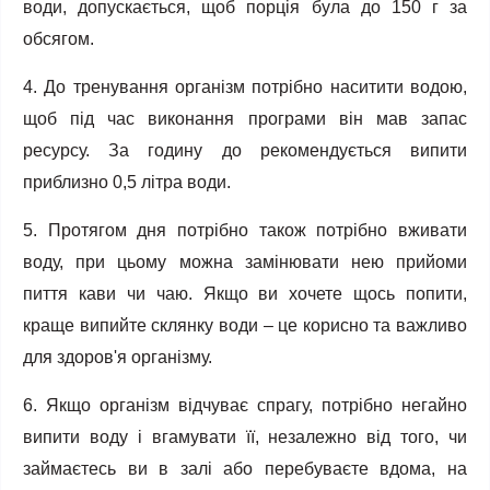
води, допускається, щоб порція була до 150 г за
обсягом.
4. До тренування організм потрібно наситити водою,
щоб під час виконання програми він мав запас
ресурсу. За годину до рекомендується випити
приблизно 0,5 літра води.
5. Протягом дня потрібно також потрібно вживати
воду, при цьому можна замінювати нею прийоми
пиття кави чи чаю. Якщо ви хочете щось попити,
краще випийте склянку води – це корисно та важливо
для здоров'я організму.
6. Якщо організм відчуває спрагу, потрібно негайно
випити воду і вгамувати її, незалежно від того, чи
займаєтесь ви в залі або перебуваєте вдома, на