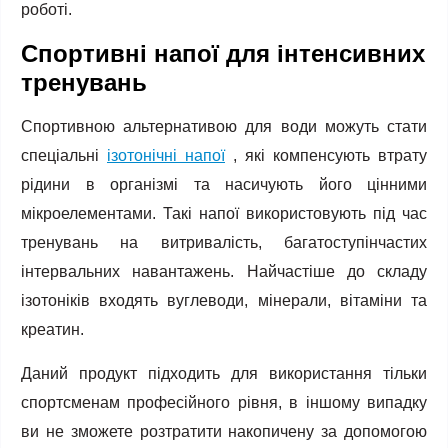
роботі.
Спортивні напої для інтенсивних
тренувань
Спортивною альтернативою для води можуть стати
спеціальні
ізотонічні напої
, які компенсують втрату
рідини в організмі та насичують його цінними
мікроелементами. Такі напої використовують під час
тренувань на витривалість, багатоступінчастих
інтервальних навантажень. Найчастіше до складу
ізотоніків входять вуглеводи, мінерали, вітаміни та
креатин.
Даний продукт підходить для використання тільки
спортсменам професійного рівня, в іншому випадку
ви не зможете розтратити накопичену за допомогою