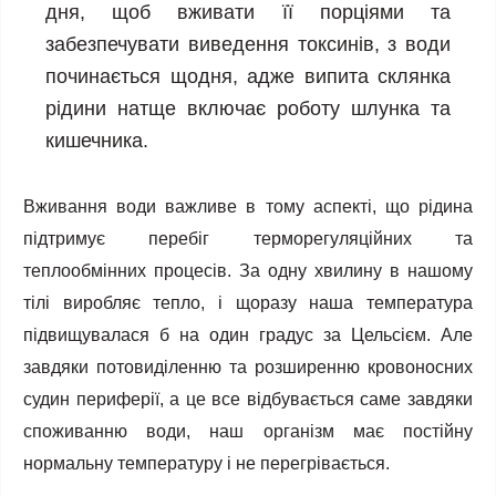
дня, щоб вживати її порціями та
забезпечувати виведення токсинів, з води
починається щодня, адже випита склянка
рідини натще включає роботу шлунка та
кишечника.
Вживання води важливе в тому аспекті, що рідина
підтримує перебіг терморегуляційних та
теплообмінних процесів. За одну хвилину в нашому
тілі виробляє тепло, і щоразу наша температура
підвищувалася б на один градус за Цельсієм. Але
завдяки потовиділенню та розширенню кровоносних
судин периферії, а це все відбувається саме завдяки
споживанню води, наш організм має постійну
нормальну температуру і не перегрівається.