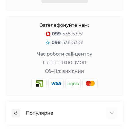
Зателефонуйте нам:
099
-538-53-51
098
-538-53-51
Час роботи call-центру
Пн–Пт: 10:00–17:00
Сб–Нд: вихідний
Популярне
Шейкери та аксесуари