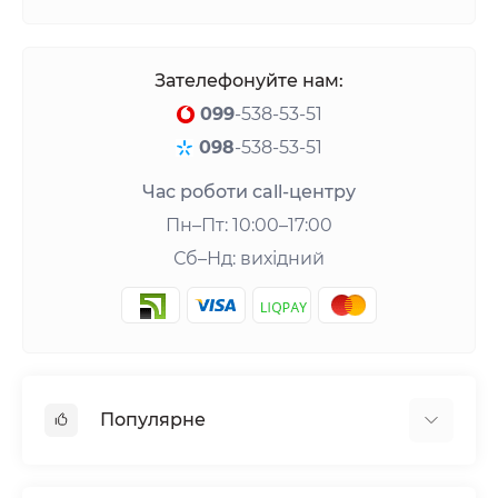
Зателефонуйте нам:
099
-538-53-51
098
-538-53-51
Час роботи call-центру
Пн–Пт: 10:00–17:00
Сб–Нд: вихідний
Популярне
Шейкери та аксесуари