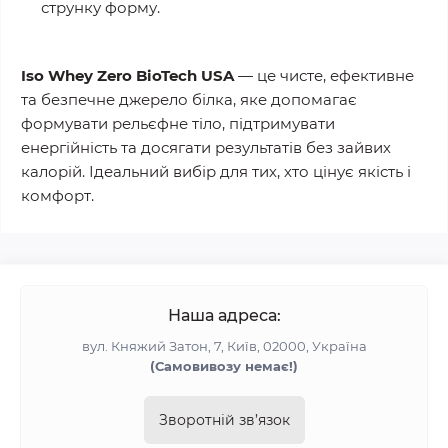
струнку форму.
Iso Whey Zero BioTech USA
— це
чисте, ефективне
та безпечне джерело білка
, яке допомагає
формувати рельєфне тіло, підтримувати
енергійність та досягати результатів без зайвих
калорій. Ідеальний вибір для тих, хто цінує якість і
комфорт.
Наша адреса:
вул. Княжий Затон, 7, Київ, 02000, Україна
(Самовивозу немає!)
Зворотній зв’язок