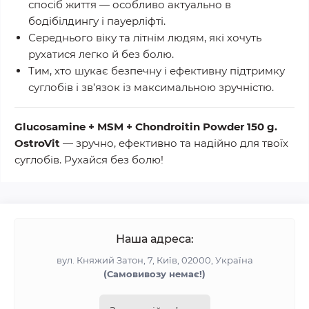
спосіб життя — особливо актуально в
бодібілдингу і пауерліфті.
Середнього віку та літнім людям, які хочуть
рухатися легко й без болю.
Тим, хто шукає безпечну і ефективну підтримку
суглобів і зв’язок із максимальною зручністю.
Glucosamine + MSM + Chondroitin Powder 150 g.
OstroVit
— зручно, ефективно та надійно для твоїх
суглобів. Рухайся без болю!
Наша адреса:
вул. Княжий Затон, 7, Київ, 02000, Україна
(Самовивозу немає!)