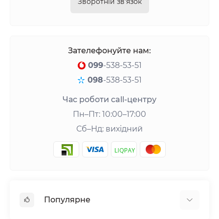
Зворотній зв’язок
Зателефонуйте нам:
099
-538-53-51
098
-538-53-51
Час роботи call-центру
Пн–Пт: 10:00–17:00
Сб–Нд: вихідний
Популярне