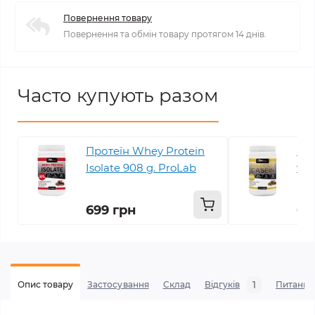
Повернення товару
Повернення та обмін товару протягом 14 днів.
Часто купують разом
Протеїн Whey Protein
Про
Isolate 908 g. ProLab
998
699 грн
69
1
Опис товару
Застосування
Склад
Відгуків
Питання