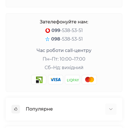
Зателефонуйте нам:
099
-538-53-51
098
-538-53-51
Час роботи call-центру
Пн–Пт: 10:00–17:00
Сб–Нд: вихідний
Популярне
Шейкери та аксесуари