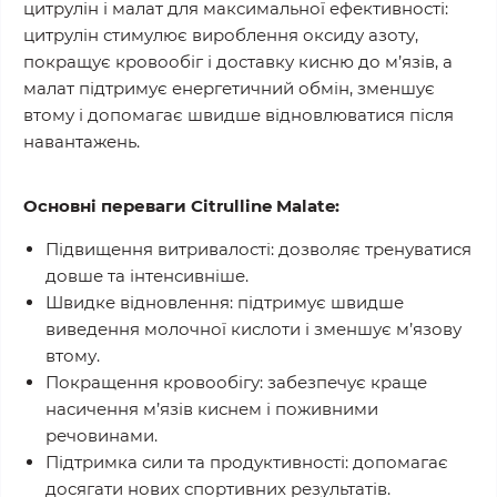
цитрулін і малат для максимальної ефективності:
цитрулін стимулює вироблення оксиду азоту,
покращує кровообіг і доставку кисню до м’язів, а
малат підтримує енергетичний обмін, зменшує
втому і допомагає швидше відновлюватися після
навантажень.
Основні переваги Citrulline Malate:
Підвищення витривалості:
дозволяє тренуватися
довше та інтенсивніше.
Швидке відновлення:
підтримує швидше
виведення молочної кислоти і зменшує м’язову
втому.
Покращення кровообігу:
забезпечує краще
насичення м’язів киснем і поживними
речовинами.
Підтримка сили та продуктивності:
допомагає
досягати нових спортивних результатів.