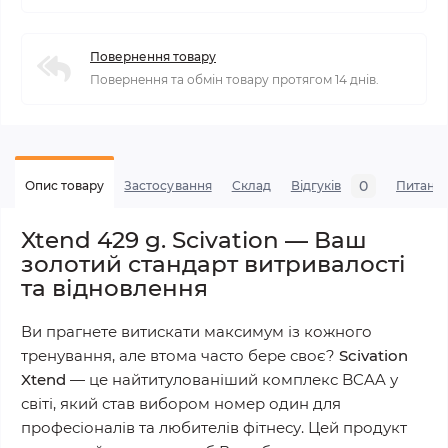
Повернення товару
Повернення та обмін товару протягом 14 днів.
0
Опис товару
Застосування
Склад
Відгуків
Питанн
Xtend 429 g. Scivation — Ваш
золотий стандарт витривалості
та відновлення
Ви прагнете витискати максимум із кожного
тренування, але втома часто бере своє?
Scivation
Xtend
— це найтитулованіший комплекс BCAA у
світі, який став вибором номер один для
професіоналів та любителів фітнесу. Цей продукт