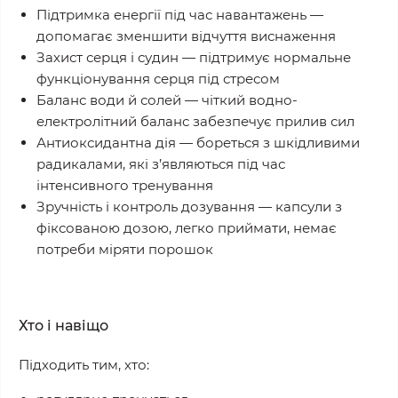
Підтримка енергії під час навантажень
—
допомагає зменшити відчуття виснаження
Захист серця і судин
— підтримує нормальне
функціонування серця під стресом
Баланс води й солей
— чіткий водно-
електролітний баланс забезпечує прилив сил
Антиоксидантна дія
— бореться з шкідливими
радикалами, які з’являються під час
інтенсивного тренування
Зручність і контроль дозування
— капсули з
фіксованою дозою, легко приймати, немає
потреби міряти порошок
Хто і навіщо
Підходить тим, хто: