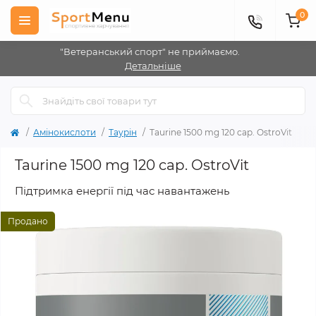
0
"Ветеранський спорт" не приймаємо.
Детальніше
Амінокислоти
Таурін
Taurine 1500 mg 120 cap. OstroVit
Taurine 1500 mg 120 cap. OstroVit
Підтримка енергії під час навантажень
Продано