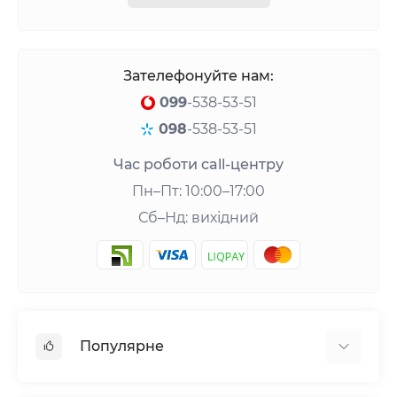
Зателефонуйте нам:
099
-538-53-51
098
-538-53-51
Час роботи call-центру
Пн–Пт: 10:00–17:00
Сб–Нд: вихідний
Популярне
Шейкери та аксесуари