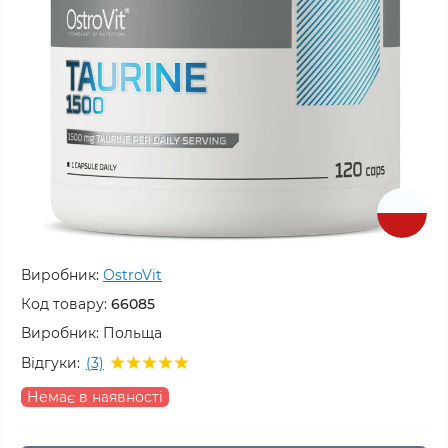
Виробник:
OstroVit
Код товару:
66085
Виробник:
Польща
Відгуки:
(3)
Немає в наявності