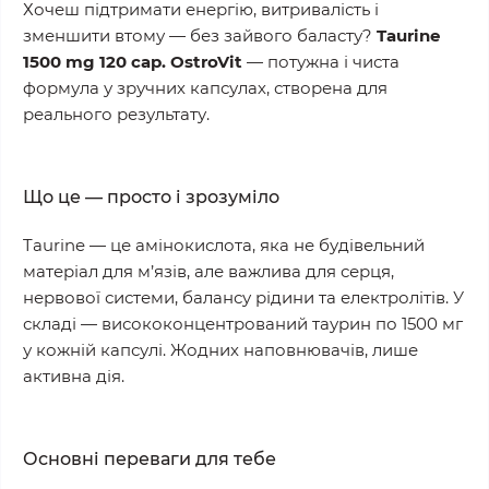
Хочеш підтримати енергію, витривалість і
зменшити втому — без зайвого баласту?
Taurine
1500 mg 120 cap. OstroVit
— потужна і чиста
формула у зручних капсулах, створена для
реального результату.
Що це — просто і зрозуміло
Taurine — це амінокислота, яка не будівельний
матеріал для м’язів, але важлива для серця,
нервової системи, балансу рідини та електролітів. У
складі — висококонцентрований таурин по 1500 мг
у кожній капсулі. Жодних наповнювачів, лише
активна дія.
Основні переваги для тебе