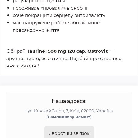
регулярно тренується
переживає «провали» в енергії
хоче покращити серцеву витривалість
має напружене робоче або активне
повсякденне життя
Обирай
Taurine 1500 mg 120 cap. OstroVit
—
зручно, чисто, ефективно. Подбай про своє тіло
вже сьогодні!
Наша адреса:
вул. Княжий Затон, 7, Київ, 02000, Україна
(Самовивозу немає!)
Зворотній зв’язок