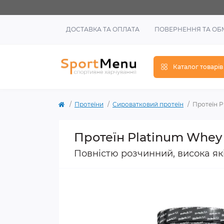
ДОСТАВКА ТА ОПЛАТА
ПОВЕРНЕННЯ ТА ОБ
Каталог товарів
Протеїни
Сироватковий протеїн
Протеїн P
Протеїн Platinum Whey
Повністю розчинний, висока які