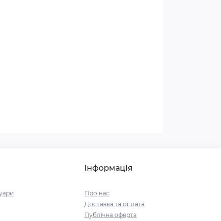
Інформація
уари
Про нас
Доставка та оплата
Публічна оферта