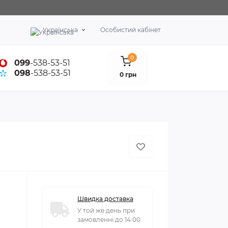
Українська
Особистий кабінет
0
099
-538-53-51
098
-538-53-51
0 грн
Швидка доставка
У той же день при
замовленні до 14:00