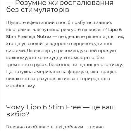
— Розумне жироспалювання
без стимуляторів
Шукаєте ефективний спосіб позбутися зайвих
кілограмів, але чутливо реагуєте на кофеїн?
Lipo 6
Stim Free від Nutrex
— це ідеальне рішення для тих,
хто цінує спокій та здоров’я серцево-судинної
системи. Як експерт, я рекомендую цей продукт
кожному, хто хоче худнути комфортно, без
тремтіння в руках, безсоння чи підвищеного тиску.
Це потужна американська формула, яка працює
виключно за рахунок активізації природного
метаболізму.
Чому Lipo 6 Stim Free — це ваш
вибір?
Головна особливість цієї добавки — повна