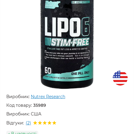
Виробник:
Nutrex Research
Код товару:
35989
Виробник:
США
Відгуки:
(2)
В наявності