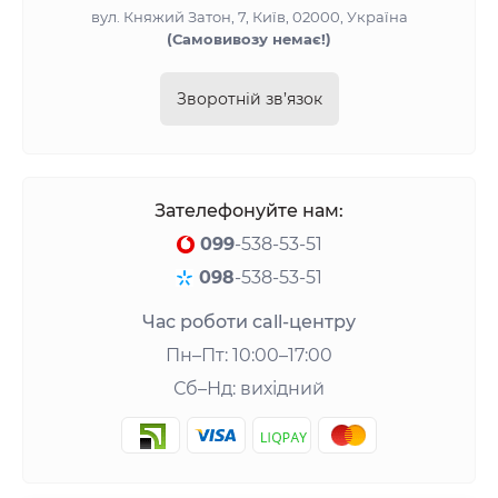
вул. Княжий Затон, 7, Київ, 02000, Україна
(Самовивозу немає!)
Зворотній зв’язок
Зателефонуйте нам:
099
-538-53-51
098
-538-53-51
Час роботи call-центру
Пн–Пт: 10:00–17:00
Сб–Нд: вихідний