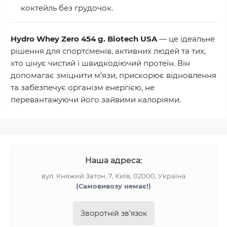
коктейль без грудочок.
Hydro Whey Zero 454 g. Biotech USA
— це ідеальне
рішення для спортсменів, активних людей та тих,
хто цінує чистий і швидкодіючий протеїн. Він
допомагає зміцнити м’язи, прискорює відновлення
та забезпечує організм енергією, не
перевантажуючи його зайвими калоріями.
Наша адреса:
вул. Княжий Затон, 7, Київ, 02000, Україна
(Самовивозу немає!)
Зворотній зв’язок