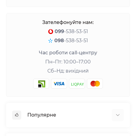
Зателефонуйте нам:
099
-538-53-51
098
-538-53-51
Час роботи call-центру
Пн–Пт: 10:00–17:00
Сб–Нд: вихідний
Популярне
Шейкери та аксесуари