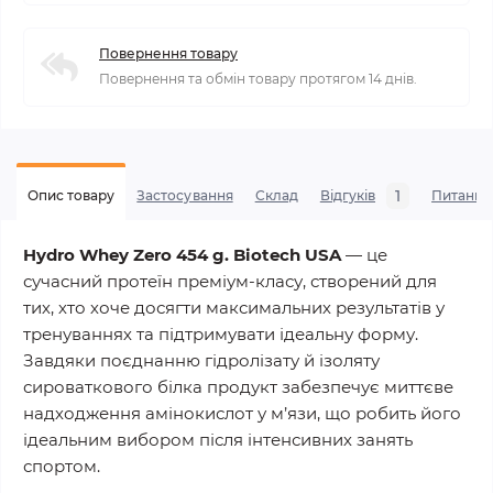
Повернення товару
Повернення та обмін товару протягом 14 днів.
1
Опис товару
Застосування
Склад
Відгуків
Питання
Hydro Whey Zero 454 g. Biotech USA
— це
сучасний протеїн преміум-класу, створений для
тих, хто хоче досягти максимальних результатів у
тренуваннях та підтримувати ідеальну форму.
Завдяки поєднанню гідролізату й ізоляту
сироваткового білка продукт забезпечує миттєве
надходження амінокислот у м’язи, що робить його
ідеальним вибором після інтенсивних занять
спортом.