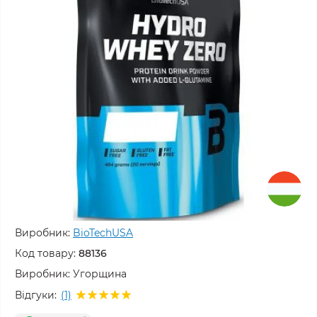
Виробник:
BioTechUSA
Код товару:
88136
Виробник:
Угорщина
Відгуки:
(1)