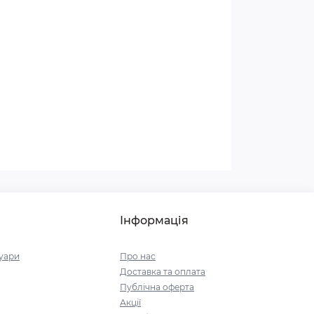
Інформація
уари
Про нас
Доставка та оплата
Публічна оферта
Акції