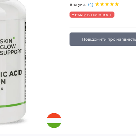
Відгуки:
(4)
Немає в наявності
Повідомити про наявніст