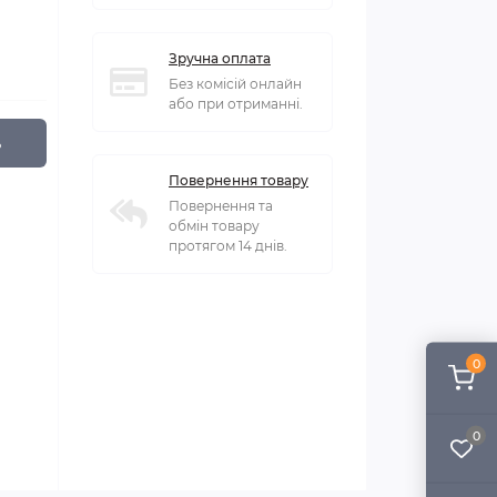
Зручна оплата
Без комісій онлайн
або при отриманні.
ь
Повернення товару
Повернення та
обмін товару
протягом 14 днів.
0
0