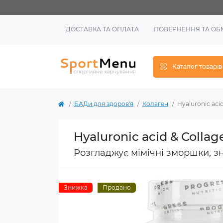
ДОСТАВКА ТА ОПЛАТА
ПОВЕРНЕННЯ ТА ОБ
Каталог товарів
БАДи для здоров'я
Колаген
Hyaluronic acid
Hyaluronic acid & Collag
Розгладжує мімічні зморшки, зн
Знижка
Продано