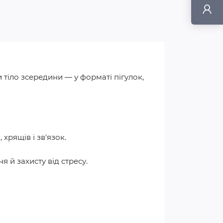
и тіло зсередини — у форматі пігулок,
 хрящів і зв'язок.
 й захисту від стресу.