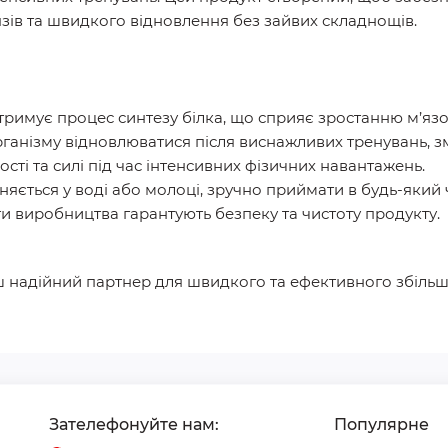
ів та швидкого відновлення без зайвих складнощів.
тримує процес синтезу білка, що сприяє зростанню м’язо
ганізму відновлюватися після виснажливих тренувань, 
сті та силі під час інтенсивних фізичних навантажень.
ється у воді або молоці, зручно приймати в будь-який 
и виробництва гарантують безпеку та чистоту продукту.
 надійний партнер для швидкого та ефективного збільше
Зателефонуйте нам:
Популярне