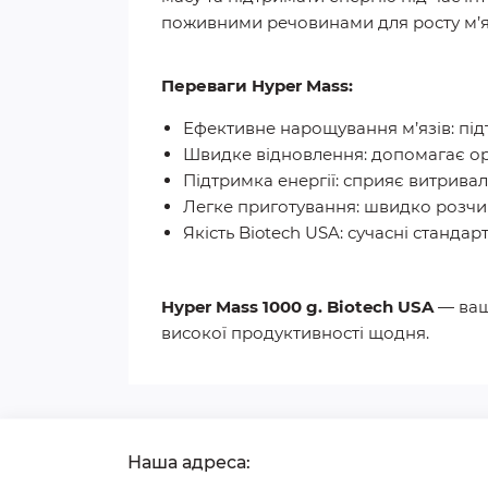
поживними речовинами для росту м’яз
Переваги Hyper Mass:
Ефективне нарощування м’язів:
під
Швидке відновлення:
допомагає ор
Підтримка енергії:
сприяє витривало
Легке приготування:
швидко розчиня
Якість Biotech USA:
сучасні стандарт
Hyper Mass 1000 g. Biotech USA
— ваш
високої продуктивності щодня.
Наша адреса: