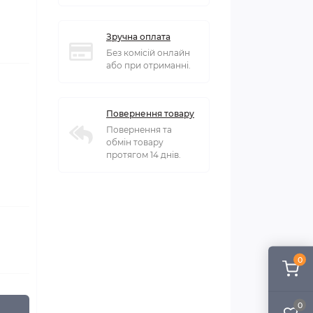
Зручна оплата
Без комісій онлайн
або при отриманні.
Повернення товару
Повернення та
обмін товару
протягом 14 днів.
0
0