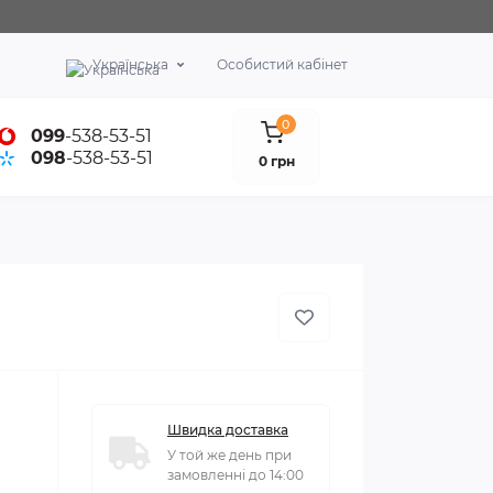
Українська
Особистий кабінет
0
099
-538-53-51
098
-538-53-51
0 грн
Швидка доставка
У той же день при
замовленні до 14:00