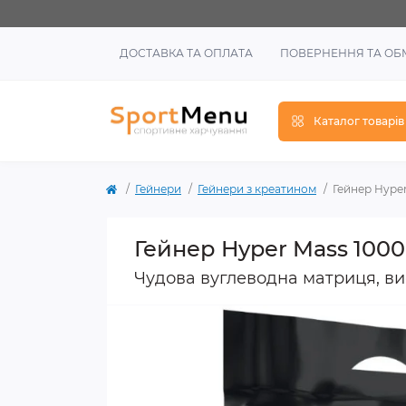
ДОСТАВКА ТА ОПЛАТА
ПОВЕРНЕННЯ ТА ОБ
Каталог товарів
Гейнери
Гейнери з креатином
Гейнер Hyper
Гейнер Hyper Mass 1000
Чудова вуглеводна матриця, вис