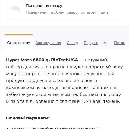
Повернення товару
Повернення та обмін товару протягом 14 днів.
4
Опис товару
Застосування
Склад
Відгуків
Питанн
Hyper Mass 6800 g. BioTechUSA
— потужний
гейнер для тих, хто прагне швидко набрати м’язову
масу та енергію для інтенсивних тренувань. Цей
продукт поєднує високоякісний білок із
комплексом вуглеводів, амінокислот та вітамінів,
забезпечуючи організм всім необхідним для росту
м’язів та відновлення після фізичних навантажень.
Основні переваги: