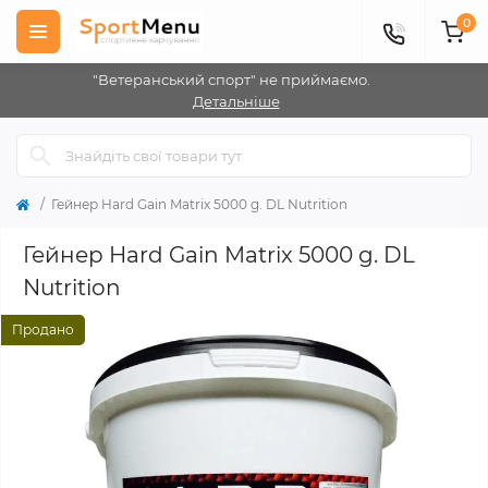
0
"Ветеранський спорт" не приймаємо.
Детальніше
Гейнер Hard Gain Matrix 5000 g. DL Nutrition
Гейнер Hard Gain Matrix 5000 g. DL
Nutrition
Продано