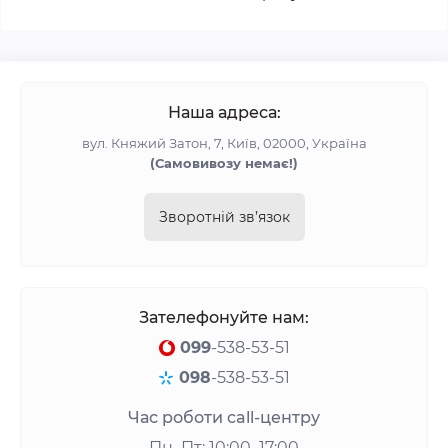
Наша адреса:
вул. Княжий Затон, 7, Київ, 02000, Україна
(Самовивозу немає!)
Зворотній зв’язок
Зателефонуйте нам:
099
-538-53-51
098
-538-53-51
Час роботи call-центру
Пн–Пт: 10:00–17:00