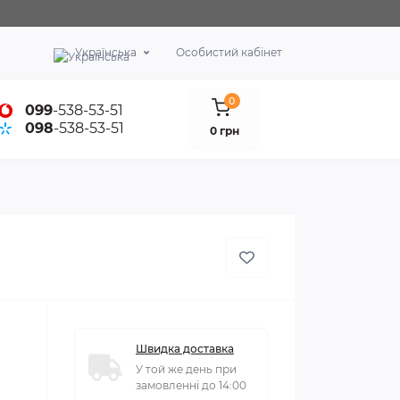
Українська
Особистий кабінет
0
099
-538-53-51
098
-538-53-51
0 грн
Швидка доставка
У той же день при
замовленні до 14:00