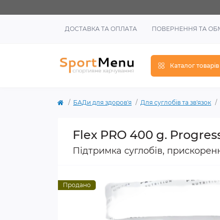
ДОСТАВКА ТА ОПЛАТА
ПОВЕРНЕННЯ ТА ОБ
Каталог товарів
БАДи для здоров'я
Для суглобів та зв'язок
Flex PRO 400 g. Progress
Підтримка суглобів, прискорен
Продано