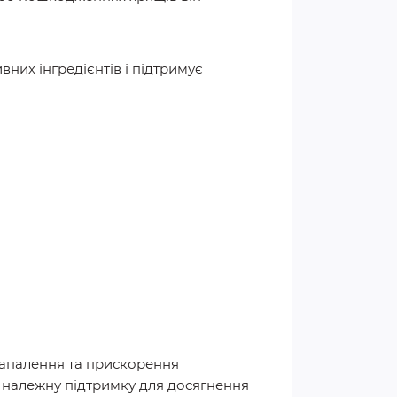
них інгредієнтів і підтримує
запалення та прискорення
м належну підтримку для досягнення