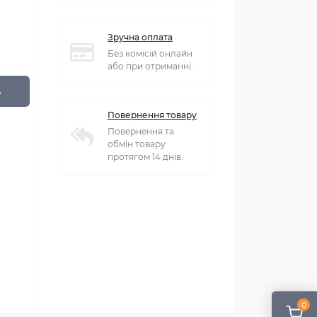
Зручна оплата
Без комісій онлайн
або при отриманні.
ь
Повернення товару
Повернення та
обмін товару
протягом 14 днів.
0