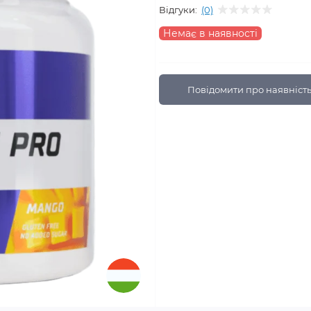
Відгуки:
(0)
Немає в наявності
Повідомити про наявніст