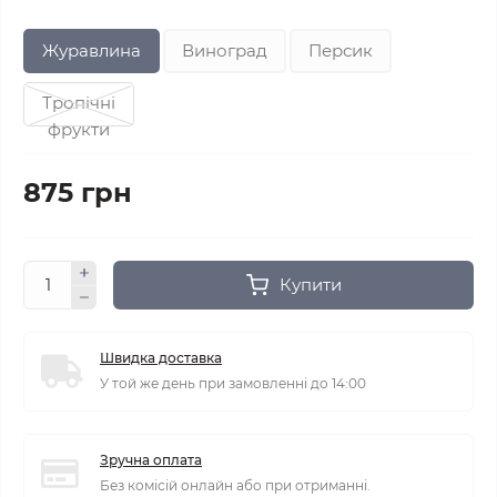
Журавлина
Виноград
Персик
Тропічні
фрукти
875 грн
Купити
Швидка доставка
У той же день при замовленні до 14:00
Зручна оплата
Без комісій онлайн або при отриманні.