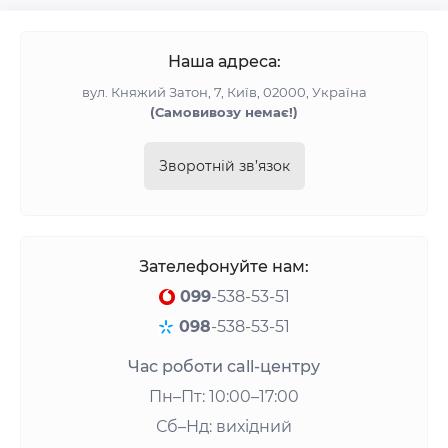
Наша адреса:
вул. Княжий Затон, 7, Київ, 02000, Україна
(Самовивозу немає!)
Зворотній зв’язок
Зателефонуйте нам:
099
-538-53-51
098
-538-53-51
Час роботи call-центру
Пн–Пт: 10:00–17:00
Сб–Нд: вихідний