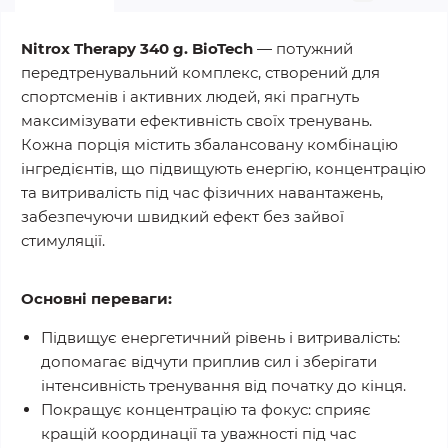
Nitrox Therapy 340 g. BioTech
— потужний
передтренувальний комплекс, створений для
спортсменів і активних людей, які прагнуть
максимізувати ефективність своїх тренувань.
Кожна порція містить збалансовану комбінацію
інгредієнтів, що підвищують енергію, концентрацію
та витривалість під час фізичних навантажень,
забезпечуючи швидкий ефект без зайвої
стимуляції.
Основні переваги:
Підвищує енергетичний рівень і витривалість:
допомагає відчути приплив сил і зберігати
інтенсивність тренування від початку до кінця.
Покращує концентрацію та фокус:
сприяє
кращій координації та уважності під час