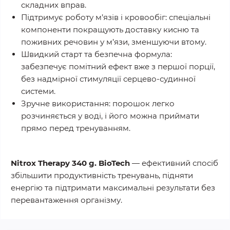
складних вправ.
Підтримує роботу м’язів і кровообіг:
спеціальні
компоненти покращують доставку кисню та
поживних речовин у м’язи, зменшуючи втому.
Швидкий старт та безпечна формула:
забезпечує помітний ефект вже з першої порції,
без надмірної стимуляції серцево-судинної
системи.
Зручне використання:
порошок легко
розчиняється у воді, і його можна приймати
прямо перед тренуванням.
Nitrox Therapy 340 g. BioTech
— ефективний спосіб
збільшити продуктивність тренувань, підняти
енергію та підтримати максимальні результати без
перевантаження організму.