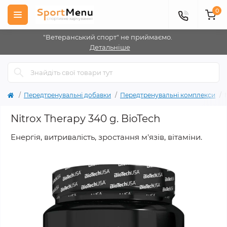
0
"Ветеранський спорт" не приймаємо.
Детальніше
Передтренувальні добавки
Передтренувальні комплекси
Nitrox Therapy 340 g. BioTech
Енергія, витривалість, зростання м'язів, вітаміни.