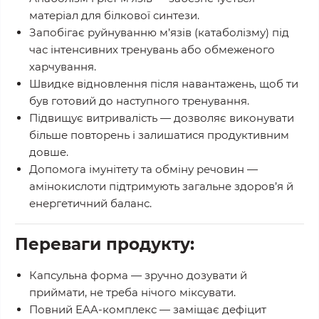
матеріал для білкової синтези.
Запобігає руйнуванню м’язів (катаболізму)
під
час інтенсивних тренувань або обмеженого
харчування.
Швидке відновлення
після навантажень, щоб ти
був готовий до наступного тренування.
Підвищує витривалість
— дозволяє виконувати
більше повторень і залишатися продуктивним
довше.
Допомога імунітету та обміну речовин
—
амінокислоти підтримують загальне здоров’я й
енергетичний баланс.
Переваги продукту:
Капсульна форма
— зручно дозувати й
приймати, не треба нічого міксувати.
Повний EAA-комплекс
— заміщає дефіцит