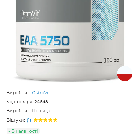
Виробник:
OstroVit
Код товару:
24648
Виробник:
Польща
Відгуки:
(1)
В наявності