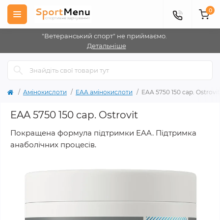
0
"Ветеранський спорт" не приймаємо.
Детальніше
Амінокислоти
EAA амінокислоти
EAA 5750 150 cap. Ostrovit
EAA 5750 150 cap. Ostrovit
Покращена формула підтримки EAA. Підтримка
анаболічних процесів.