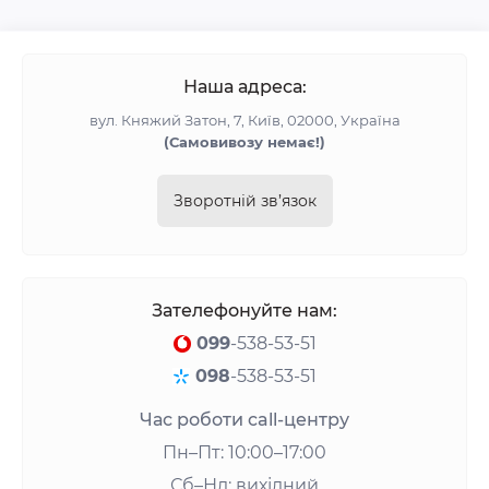
Наша адреса:
вул. Княжий Затон, 7, Київ, 02000, Україна
(Самовивозу немає!)
Зворотній зв’язок
Зателефонуйте нам:
099
-538-53-51
098
-538-53-51
Час роботи call-центру
Пн–Пт: 10:00–17:00
Сб–Нд: вихідний