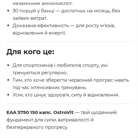
незамінних амінокислот.
30 порцій у банці
— достатньо на місяць, без
зайвих витрат.
Доказана ефективність
— для росту м’язів,
відновлення й енергії.
Для кого це:
Для спортсменів і любителів спорту, які
тренуються регулярно.
Тим, хто хоче зберегти червоний
прогрес
навіть
під час інтенсивних тренувань.
Усім, хто цінує
здоров'я, силу й відновлення
.
EAA 5750 150 капс. OstroVit
— твій щоденний
фундамент для сили, витривалості й
безперервного прогресу.