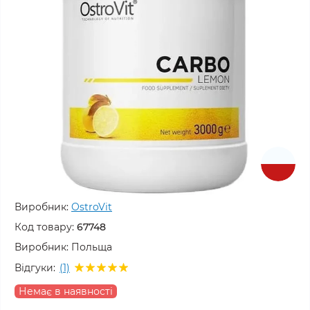
Виробник:
OstroVit
Код товару:
67748
Виробник:
Польща
Відгуки:
(1)
Немає в наявності