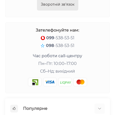
Зворотній зв’язок
Зателефонуйте нам:
099
-538-53-51
098
-538-53-51
Час роботи call-центру
Пн–Пт: 10:00–17:00
Сб–Нд: вихідний
Популярне