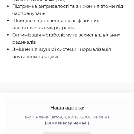
Підтримка витривалості та зниження втоми
під
час тренувань
Швидше відновлення
після фізичних
навантажень і мікротравм
Оптимізація метаболізму та захист від вільних
радикалів
Зміцнення імунної системи
і нормалізація
внутрішніх процесів
Наша адреса:
вул. Княжий Затон, 7, Київ, 02000, Україна
(Самовивозу немає!)