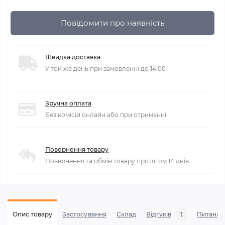
Повідомити про наявність
Швидка доставка
У той же день при замовленні до 14:00
Зручна оплата
Без комісій онлайн або при отриманні.
Повернення товару
Повернення та обмін товару протягом 14 днів.
1
Опис товару
Застосування
Склад
Відгуків
Питання