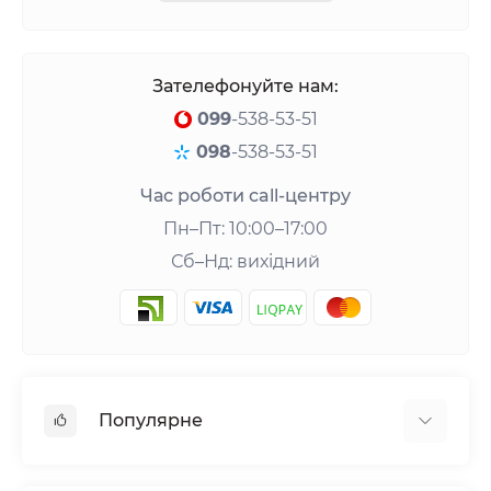
Зателефонуйте нам:
099
-538-53-51
098
-538-53-51
Час роботи call-центру
Пн–Пт: 10:00–17:00
Сб–Нд: вихідний
Популярне
Шейкери та аксесуари