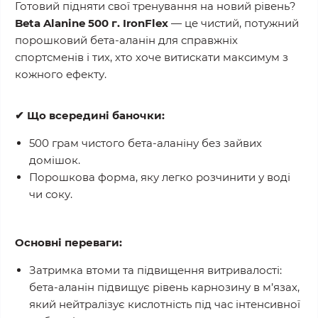
Готовий підняти свої тренування на новий рівень?
Beta Alanine 500 г. IronFlex
— це чистий, потужний
порошковий бета-аланін для справжніх
спортсменів і тих, хто хоче витискати максимум з
кожного ефекту.
✔ Що всередині баночки:
500 грам чистого бета-аланіну без зайвих
домішок.
Порошкова форма, яку легко розчинити у воді
чи соку.
Основні переваги:
Затримка втоми та підвищення витривалості:
бета-аланін підвищує рівень карнозину в м’язах,
який нейтралізує кислотність під час інтенсивної