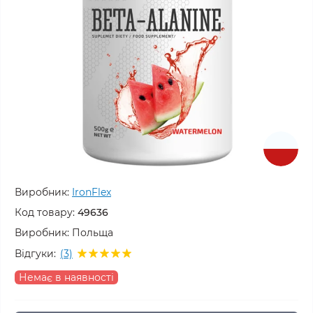
Виробник:
IronFlex
Код товару:
49636
Виробник:
Польща
Відгуки:
(3)
Немає в наявності