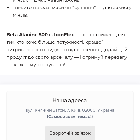
тим, хто на фазі маси чи “сушіння” — для захисту
м’язів.
Beta Alanine 500 г. IronFlex
— це інструмент для
тих, хто хоче більше потужності, кращої
витривалості і швидкого відновлення. Додай цей
продукт до свого арсеналу — і отримуй перевагу
на кожному тренуванні!
Наша адреса:
вул. Княжий Затон, 7, Київ, 02000, Україна
(Самовивозу немає!)
Зворотній зв’язок