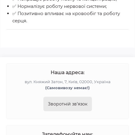
✅ Нормалізує
роботу нервової системи
;
✅ Позитивно впливає на
кровообіг
та роботу
серця.
Наша адреса:
вул. Княжий Затон, 7, Київ, 02000, Україна
(Самовивозу немає!)
Зворотній зв’язок
Зателефонуйте нам: