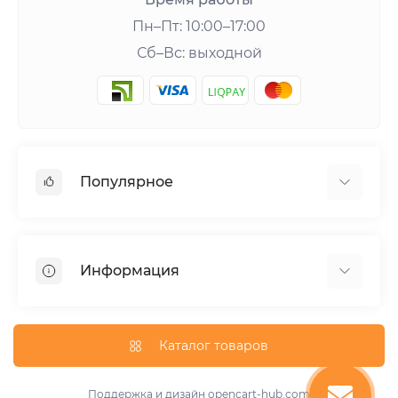
Пн–Пт: 10:00–17:00
Сб–Вс: выходной
Популярное
Шейкеры и аксессуары
Аминокислоты
Информация
Гейнеры
Креатин
О нас
Витамины и минералы
Доставка и оплата
Каталог товаров
Добавки для похудения
Публичная оферта
Протеины
Акции
Поддержка и дизайн
opencart-hub.com