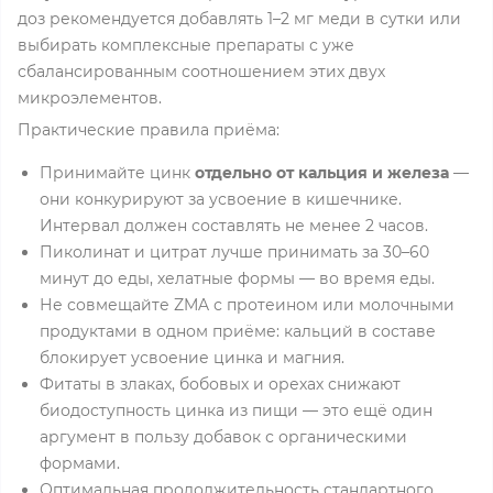
доз рекомендуется добавлять 1–2 мг меди в сутки или
выбирать комплексные препараты с уже
сбалансированным соотношением этих двух
микроэлементов.
Практические правила приёма:
Принимайте цинк
отдельно от кальция и железа
—
они конкурируют за усвоение в кишечнике.
Интервал должен составлять не менее 2 часов.
Пиколинат и цитрат лучше принимать за 30–60
минут до еды, хелатные формы — во время еды.
Не совмещайте ZMA с протеином или молочными
продуктами в одном приёме: кальций в составе
блокирует усвоение цинка и магния.
Фитаты в злаках, бобовых и орехах снижают
биодоступность цинка из пищи — это ещё один
аргумент в пользу добавок с органическими
формами.
Оптимальная продолжительность стандартного