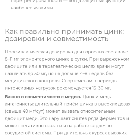
перетренированности — когда защитные функции
наиболее уязвимы.
Как правильно принимать цинк:
дозировки и совместимость
Профилактическая дозировка для взрослых составляет
8–11 мг элементарного цинка в сутки. При выраженном
дефиците или в терапевтических целях врачи могут
назначать до 50 мг, но не дольше 4–8 недель без
медицинского контроля. Спортсменам в периоды
интенсивных нагрузок рекомендуется 15–30 мг.
Важно о совместимости с медью.
Цинк и медь —
антагонисты: длительный приём цинка в высоких дозах
(свыше 40 мг/сут) может вызвать относительный
дефицит меди. Это нарушает синтез ряда ферментов и
может негативно сказаться на работе сердечно-
сосудистой системы. При длительных курсах высоких