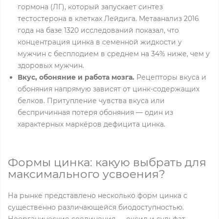
гормона (ЛГ), который запускает синтез
тестостерона в клетках Лейдига. Метаанализ 2016
года на базе 1320 исследований показал, что
концентрация цинка в семенной жидкости у
мужчин с бесплодием в среднем на 34% ниже, чем у
здоровых мужчин.
Вкус, обоняние и работа мозга.
Рецепторы вкуса и
обоняния напрямую зависят от цинк-содержащих
белков. Притупление чувства вкуса или
беспричинная потеря обоняния — один из
характерных маркёров дефицита цинка.
Формы цинка: какую выбрать для
максимального усвоения?
На рынке представлено несколько форм цинка с
существенно различающейся биодоступностью.