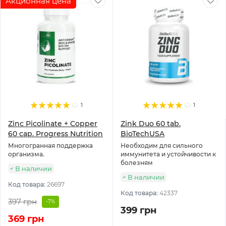
Акционная цена
1
1
Zinc Picolinate + Copper
Zink Duo 60 tab.
60 cap. Progress Nutrition
BioTechUSA
Многогранная поддержка
Необходим для сильного
организма.
иммунитета и устойчивости к
болезням
В наличии
В наличии
Код товара:
26697
Код товара:
42337
397 грн
-7%
399 грн
369 грн