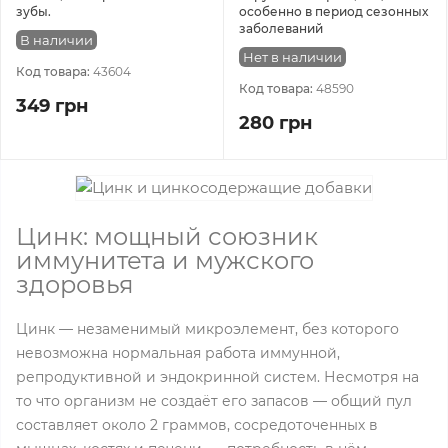
зубы.
особенно в период сезонных
заболеваний
В наличии
Нет в наличии
Код товара:
43604
Код товара:
48590
349 грн
280 грн
Цинк: мощный союзник
иммунитета и мужского
здоровья
Цинк — незаменимый микроэлемент, без которого
невозможна нормальная работа иммунной,
репродуктивной и эндокринной систем. Несмотря на
то что организм не создаёт его запасов — общий пул
составляет около 2 граммов, сосредоточенных в