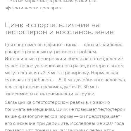
— это не маркетинг, а реальная разница в
эффективности препарата.
Цинк в спорте: влияние на
тестостерон и восстановление
Для спортсменов дефицит цинка — одна из наиболее
распространённых нутритивных проблем.
Интенсивные тренировки и обильное потоотделение
существенно увеличивают его расход: потери с потом
могут составлять 2–3 мг за тренировку. Нормальная
суточная потребность — 8–11 мг для обычного человека,
для спортсменов рекомендуется 15–30 мг в
зависимости от интенсивности нагрузок.
Связь цинка с тестостероном реальна, но важно
понимать её механизм. Цинк не повышает тестостерон
выше физиологической нормы — он предотвращает
его снижение при дефиците. Исследование 2007 года
показало, что приём цинка у мужчин с дефицитом