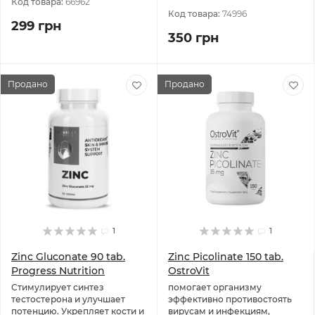
Код товара:
66962
Код товара:
74996
299 грн
350 грн
Продано
Продано
1
1
Zinc Gluconate 90 tab.
Zinc Picolinate 150 tab.
Progress Nutrition
OstroVit
Стимулирует синтез
помогает организму
тестостерона и улучшает
эффективно противостоять
потенцию. Укрепляет кости и
вирусам и инфекциям,