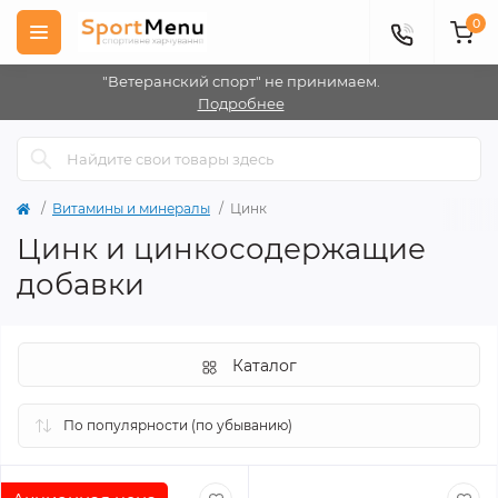
0
"Ветеранский спорт" не принимаем.
Подробнее
Витамины и минералы
Цинк
Цинк и цинкосодержащие
добавки
Каталог