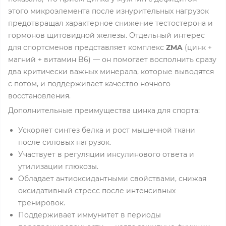
этого микроэлемента после изнурительных нагрузок
предотвращал характерное снижение тестостерона и
гормонов щитовидной железы. Отдельный интерес
для спортсменов представляет комплекс
ZMA
(цинк +
магний + витамин B6) — он помогает восполнить сразу
два критически важных минерала, которые выводятся
с потом, и поддерживает качество ночного
восстановления.
Дополнительные преимущества цинка для спорта:
Ускоряет синтез белка и рост мышечной ткани
после силовых нагрузок.
Участвует в регуляции инсулинового ответа и
утилизации глюкозы.
Обладает антиоксидантными свойствами, снижая
оксидативный стресс после интенсивных
тренировок.
Поддерживает иммунитет в периоды