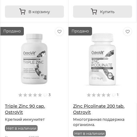
В корзину
Купить
Продано
Продано
3
1
Triple Zinc 90 cap.
Zinc Picolinate 200 tab.
OstroVit
Ostrovit
Крепкий иммунитет
Многогранная поддержка
организма.
Нет в наличии
Нет в наличии