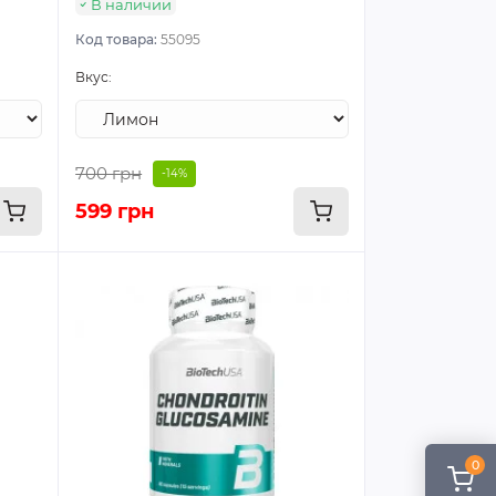
В наличии
Код товара:
55095
Вкус:
700 грн
-14%
599 грн
0