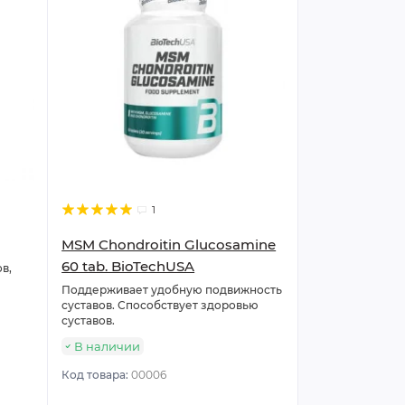
1
MSM Chondroitin Glucosamine
60 tab. BioTechUSA
в,
Поддерживает удобную подвижность
суставов. Способствует здоровью
суставов.
В наличии
Код товара:
00006