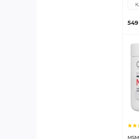
549
MSM 