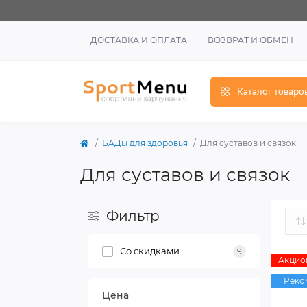
ДОСТАВКА И ОПЛАТА
ВОЗВРАТ И ОБМЕН
Каталог товаро
БАДы для здоровья
Для суставов и связок
Для суставов и связок
Фильтр
Со cкидками
9
Акцио
Реко
Цена