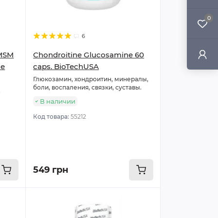
0
6
 MSM
Chondroitine Glucosamine 60
ne
caps. BioTechUSA
Глюкозамин, хондроитин, минералы,
боли, воспаления, связки, суставы.
,
В наличии
Код товара:
55212
549 грн