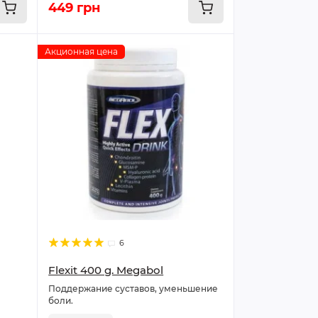
449 грн
Акционная цена
6
Flexit 400 g. Megabol
Поддержание суставов, уменьшение
боли.