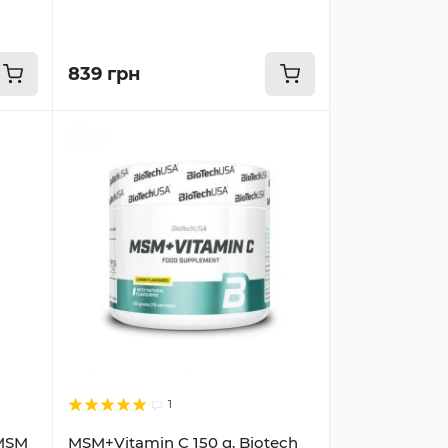
839 грн
1
 MSM
MSM+Vitamin C 150 g. Biotech