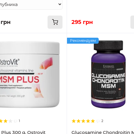
 грн
295 грн
Рекомендуем
1
2
Plus 300 g. Ostrovit
Glucosamine Chondroitin