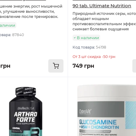
90 tab. Ultimate Nutrition
шение энергии, рост мышечной
, улучшение выносливости,
Природный источник серы, кот
ановление после тренировок.
обладает мощным
противовоспалительным эффек
наличии
снимает болевые ощущения
овара:
87840
В наличии
Код товара:
54198
От 3 шт скидка -50 грн
 грн
749 грн