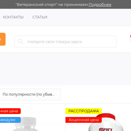
"Ветеранский спорт" не принимаем.
Подробнее
КОНТАКТЫ
СТАТЬИ
в
нная цена
РАССПРОДАЖА
мендуем
Акционная цена