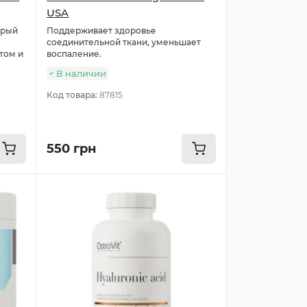
USA
орый
Поддерживает здоровье
соединительной ткани, уменьшает
том и
воспаление.
В наличии
Код товара:
87815
550 грн