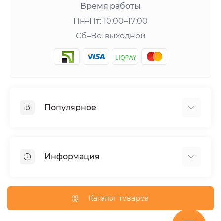
Время работы
Пн–Пт: 10:00–17:00
Сб–Вс: выходной
Популярное
Шейкеры и аксессуары
Аминокислоты
Информация
Гейнеры
Креатин
О нас
Витамины и минералы
Доставка и оплата
Каталог товаров
Добавки для похудения
Публичная оферта
Протеины