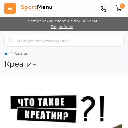
0
"Ветеранский спорт" не принимаем.
Подробнее
Креатин
Креатин