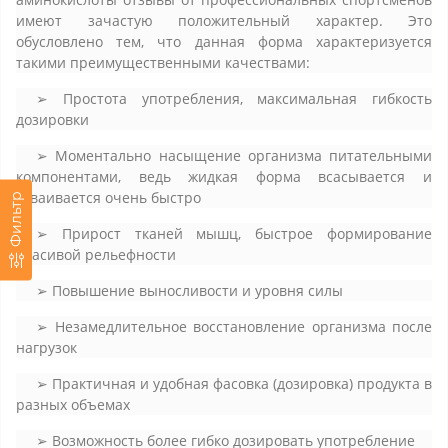
имеют зачастую положительный характер. Это
обусловлено тем, что данная форма характеризуется
такими преимущественными качествами:
➢ Простота употребления, максимальная гибкость
дозировки
➢ Моментально насыщение организма питательными
компонентами, ведь жидкая форма всасывается и
усваивается очень быстро
Фильтр
➢ Прирост тканей мышц, быстрое формирование
красивой рельефности
➢ Повышение выносливости и уровня силы
➢ Незамедлительное восстановление организма после
нагрузок
➢ Практичная и удобная фасовка (дозировка) продукта в
разных объемах
➢ Возможность более гибко дозировать употребление