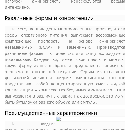
нагрузок аминокислоты израсходуются весьма
интенсивно.
Различные формы и консистенции
На сегодняшний день многочисленные производители
сферы спортивного питания выпускают всевозможные
комплексные препараты на основе аминокислот
незаменимых (ВСАА) и заменимых. Производятся
различные формы – в таблетках или капсулах, жидкие и
порошковые. Каждый вид имеет свои плюсы и минусы,
какую форму лучше выбрать и предпочесть, зависит от
человека и конкретной ситуации. Одним из последних
достижений являются жидкие аминокислоты, которые
представляют собой концентрированную смесь жидкой
консистенции – комплекс необходимых аминокислот. Они
выпускаются в различных вариантах дозировки, это могут
быть бутылочки разного объема или ампулы.
Преимущественные характеристики
На жидкие
аминокислоты отзывы от профессиональных спортсменов