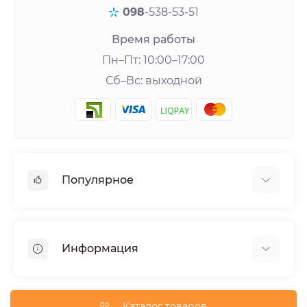
098
-538-53-51
Время работы
Пн–Пт: 10:00–17:00
Сб–Вс: выходной
Популярное
Шейкеры и аксессуары
Аминокислоты
Информация
Гейнеры
Креатин
О нас
Витамины и минералы
Доставка и оплата
Каталог товаров