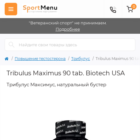
0
"Ветеранский спорт" не принимаем.
Подробнее
Повышение тестостерона
Трибулус
Tribulus Maximus 90 ta
Tribulus Maximus 90 tab. Biotech USA
Трибулус Максимус, натуральный бустер