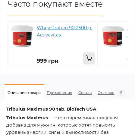
Часто покупают вместе
Whey Protein 90 2500 g.
Whe
Activevites
Act
999 грн
1 
6
Описание товара
Применение
Состав
Отзывов
В
Tribulus Maximus 90 tab. BioTech USA
Tribulus Maximus
— это современная пищевая
добавка для мужчин, которые хотят
повысить
уровень энергии, силы и выносливости
без