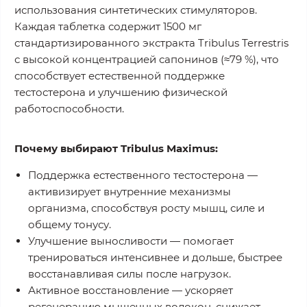
использования синтетических стимуляторов.
Каждая таблетка содержит
1500 мг
стандартизированного экстракта Tribulus Terrestris
с высокой концентрацией сапонинов (≈79 %), что
способствует
естественной поддержке
тестостерона
и улучшению физической
работоспособности.
Почему выбирают Tribulus Maximus:
Поддержка естественного тестостерона
—
активизирует внутренние механизмы
организма, способствуя
росту мышц, силе и
общему тонусу
.
Улучшение выносливости
— помогает
тренироваться интенсивнее и дольше, быстрее
восстанавливая силы после нагрузок.
Активное восстановление
— ускоряет
регенерацию мышечных волокон, снижает