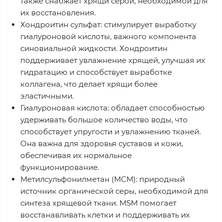
также снабжает хрящи серой, необходимой для
их восстановления.
Хондроитин сульфат
: стимулирует выработку
гиалуроновой кислоты, важного компонента
синовиальной жидкости. Хондроитин
поддерживает увлажнение хрящей, улучшая их
гидратацию и способствует выработке
коллагена, что делает хрящи более
эластичными.
Гиалуроновая кислота
: обладает способностью
удерживать большое количество воды, что
способствует упругости и увлажнению тканей.
Она важна для здоровья суставов и кожи,
обеспечивая их нормальное
функционирование.
Метилсульфонилметан (МСМ)
: природный
источник органической серы, необходимой для
синтеза хрящевой ткани. MSM помогает
восстанавливать клетки и поддерживать их