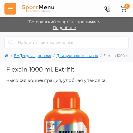
0
"Ветеранский спорт" не принимаем.
Подробнее
БАДы для здоровья
Для суставов и связок
Flexain 1000 ml. E
Flexain 1000 ml. Extrifit
Высокая концентрация, удобная упаковка.