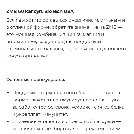
ZMB 60 капсул. BioTech USA
Если вы хотите оставаться
энергичным, сильным и
в отличной форме
, обратите внимание на
ZMB
—
это мощная комбинация
цинка, магния и
витамина B6
, созданная для поддержки
гормонального баланса, здоровья мышц и общего
тонуса организма.
Основные преимущества:
Поддержка гормонального баланса
— цинк в
форме глюконата стимулирует естественную
выработку тестостерона, ускоряет синтез белка
и укрепляет иммунитет.
Снижение усталости и стрессовой нагрузки
—
магний помогает бороться с переутомлением,