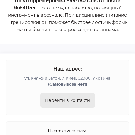
Ultra Ripped Ephedra Free 180 caps Ultimate
Nutrition
— это не чудо-таблетка, но мощный
инструмент в арсенале. При дисциплине (питание
+ тренировки) он поможет быстрее достичь формы
мечты без лишнего стресса для организма.
Наш адрес:
ул. Княжий Затон, 7, Киев, 02000, Украина
(Cамовывоза нет!)
Перейти в контакты
Позвоните нам: