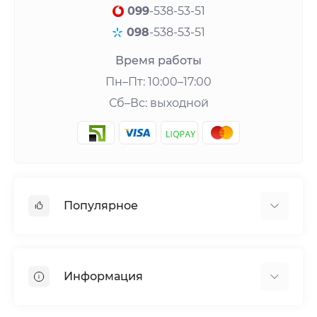
099
-538-53-51
098
-538-53-51
Время работы
Пн–Пт: 10:00–17:00
Сб–Вс: выходной
Популярное
Шейкеры и аксессуары
Аминокислоты
Информация
Гейнеры
Креатин
О нас