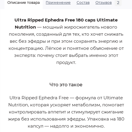
2
Описание товара
Применение
Состав
Отзывов
В
Ultra Ripped Ephedra Free 180 caps Ultimate
Nutrition
— мощный жиросжигатель нового
поколения, созданный для тех, кто хочет снижать
вес без эфедры и при этом сохранять энергию и
концентрацию. Лёгкое и понятное объяснение от
эксперта: почему стоит выбрать именно этот
продукт.
Что это такое
Ultra Ripped Ephedra Free — формула от Ultimate
Nutrition, которая ускоряет метаболизм, помогает
контролировать аппетит и стимулирует сжигание
жира без использования эфедры. Упаковка на
180
капсул
— надолго и экономично.