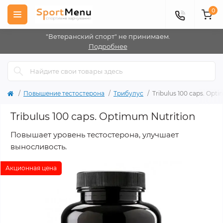
0
"Ветеранский спорт" не принимаем.
Подробнее
Повышение тестостерона
Трибулус
Tribulus 100 caps. Opt
Tribulus 100 caps. Optimum Nutrition
Повышает уровень тестостерона, улучшает
выносливость.
Акционная цена