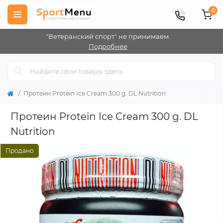
0
"Ветеранский спорт" не принимаем.
Подробнее
Протеин Protein Ice Cream 300 g. DL Nutrition
Протеин Protein Ice Cream 300 g. DL
Nutrition
Продано