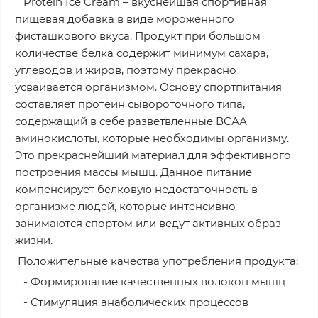
Protein Ice Cream – вкуснейшая спортивная
пищевая добавка в виде мороженного
фисташкового вкуса. Продукт при большом
количестве белка содержит минимум сахара,
углеводов и жиров, поэтому прекрасно
усваивается организмом. Основу спортпитания
составляет протеин сывороточного типа,
содержащий в себе разветвленные ВСАА
аминокислоты, которые необходимы организму.
Это прекраснейший материал для эффективного
построения массы мышц. Данное питание
компенсирует белковую недостаточность в
организме людей, которые интенсивно
занимаются спортом или ведут активных образ
жизни.
Положительные качества употребления продукта:
- Формирование качественных волокон мышц
- Стимуляция анаболических процессов