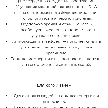
риск сердечно-сосудистых заболеваний.
Улучшение мозговой деятельности
— DHA
важна для нормального функционирования
головного мозга и нервной системы.
Поддержка зрения и кожи
— омега-3
способствует сохранению здоровья глаз и
улучшает состояние кожи.
Антиоксидантный эффект
— помогает снизить
уровень воспалительных процессов в
организме.
Повышение энергии и выносливости
— полезно
для спортсменов и активных людей.
Для кого и зачем
Для активных людей
— повышает энергию и
выносливость.
Для спортсменов
— поддерживает здоровье