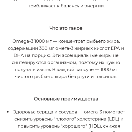
приближает к балансу и энергии.
Что это такое
Omega-3 1000 мг
— концентрат рыбьего жира,
содержащий 300 мг омега-3 жирных кислот EPA и
DHA на порцию. Эти эссенциальные жиры не
синтезируются организмом, поэтому их нужно
получать извне. В каждой капсуле — 1000 мг
чистого рыбьего жира без ртути и токсинов.
Основные преимущества
Здоровье сердца и сосудов
— омега-3 помогает
снизить уровень “плохого” холестерина (LDL) и
повысить уровень “хорошего” (HDL), снижая