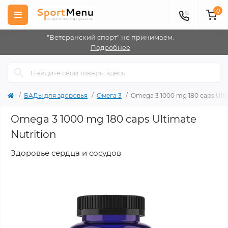
0
"Ветеранский спорт" не принимаем.
Подробнее
БАДы для здоровья
Омега 3
Omega 3 1000 mg 180 caps Ulti
Omega 3 1000 mg 180 caps Ultimate
Nutrition
Здоровье сердца и сосудов