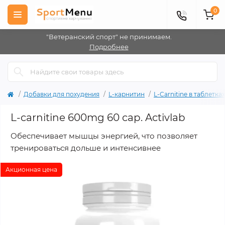
0
"Ветеранский спорт" не принимаем.
Подробнее
Добавки для похудения
L-карнитин
L-Carnitine в таблетка
L-carnitine 600mg 60 cap. Activlab
Обеспечивает мышцы энергией, что позволяет
тренироваться дольше и интенсивнее
Акционная цена