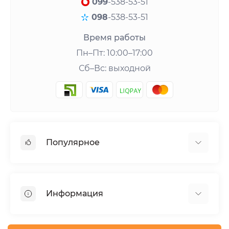
099
-538-53-51
098
-538-53-51
Время работы
Пн–Пт: 10:00–17:00
Сб–Вс: выходной
Популярное
Шейкеры и аксессуары
Аминокислоты
Информация
Гейнеры
Креатин
О нас
Витамины и минералы