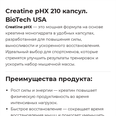
Creatine pHX 210 капсул.
BioTech USA
Creatine pHX
— это мощная формула на основе
креатина моногидрата
в удобных капсулах,
разработанная для повышения силы,
выносливости и ускоренного восстановления.
Идеальный выбор для спортсменов, которые
стремятся улучшить результаты тренировок и
ускорить набор мышечной массы.
Преимущества продукта:
Рост силы и энергии
— креатин повышает
физическую продуктивность во время
интенсивных нагрузок.
Быстрое восстановление
— сокращает время
восстановления мышц и помогает уменьшить