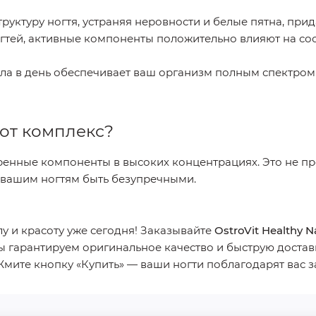
руктуру ногтя, устраняя неровности и белые пятна, при
тей, активные компоненты положительно влияют на сос
ла в день обеспечивает ваш организм полным спектром
тот комплекс?
веренные компоненты в высоких концентрациях. Это не 
 вашим ногтям быть безупречными.
у и красоту уже сегодня! Заказывайте
OstroVit Healthy N
 гарантируем оригинальное качество и быструю доставку
ите кнопку «Купить» — ваши ногти поблагодарят вас за