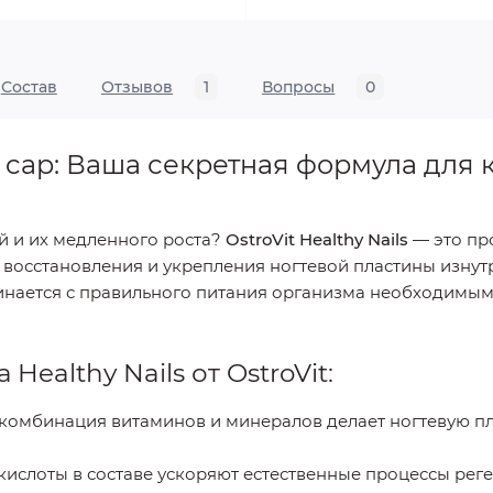
Состав
Отзывов
1
Вопросы
0
 30 cap: Ваша секретная формула для
ей и их медленного роста?
OstroVit Healthy Nails
— это пр
восстановления и укрепления ногтевой пластины изнутр
чинается с правильного питания организма необходимым
ealthy Nails от OstroVit:
омбинация витаминов и минералов делает ногтевую пла
ислоты в составе ускоряют естественные процессы реге