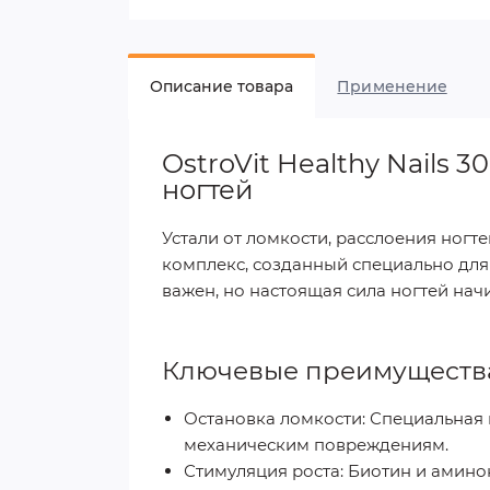
Описание товара
Применение
OstroVit Healthy Nails
ногтей
Устали от ломкости, расслоения ногт
комплекс, созданный специально для 
важен, но настоящая сила ногтей на
Ключевые преимущества H
Остановка ломкости:
Специальная к
механическим повреждениям.
Стимуляция роста:
Биотин и аминок