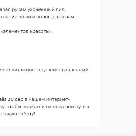
давая рукам ухоженный вид.
тояние кожи и волос, даря вам
 «элементов красоты».
просто витамины, а целенаправленный
ails 30 cap
в нашем интернет-
, чтобы вы могли начать свой путь к
 такую заботу!