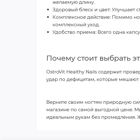
желаемую длину.
Здоровый блеск и цвет:
Улучшает ст
Комплексное действие:
Помимо ног
комплексный уход.
Удобство приема:
Всего одна капсу
Почему стоит выбрать э
OstroVit Healthy Nails содержит про
удар по дефицитам, которые мешают
Верните своим ногтям природную сил
магазине по самой выгодной цене. Мы
идеальным рукам без промедления. Жм