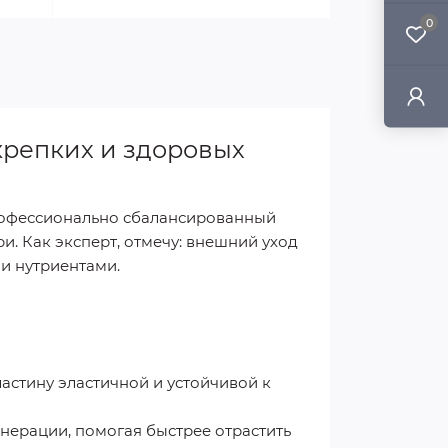
0
 крепких и здоровых
офессионально сбалансированный
и. Как эксперт, отмечу: внешний уход
и нутриентами.
стину эластичной и устойчивой к
нерации, помогая быстрее отрастить