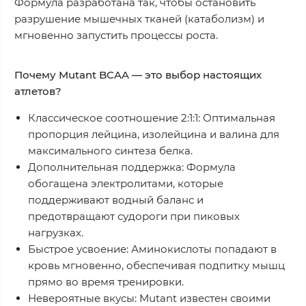
Формула разработана так, чтобы остановить
разрушение мышечных тканей (катаболизм) и
мгновенно запустить процессы роста.
Почему Mutant BCAA — это выбор настоящих
атлетов?
Классическое соотношение 2:1:1:
Оптимальная
пропорция лейцина, изолейцина и валина для
максимального синтеза белка.
Дополнительная поддержка:
Формула
обогащена электролитами, которые
поддерживают водный баланс и
предотвращают судороги при пиковых
нагрузках.
Быстрое усвоение:
Аминокислоты попадают в
кровь мгновенно, обеспечивая подпитку мышц
прямо во время тренировки.
Невероятные вкусы:
Mutant известен своими