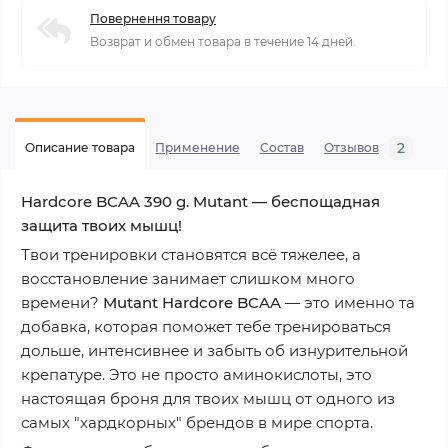
Повернення товару
Возврат и обмен товара в течение 14 дней.
2
Описание товара
Применение
Состав
Отзывов
В
Hardcore BCAA 390 g. Mutant — беспощадная
защита твоих мышц!
Твои тренировки становятся всё тяжелее, а
восстановление занимает слишком много
времени?
Mutant Hardcore BCAA
— это именно та
добавка, которая поможет тебе тренироваться
дольше, интенсивнее и забыть об изнурительной
крепатуре. Это не просто аминокислоты, это
настоящая броня для твоих мышц от одного из
самых "хардкорных" брендов в мире спорта.