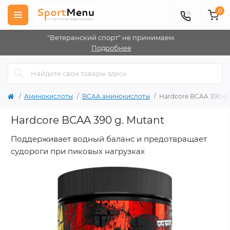
0
"Ветеранский спорт" не принимаем.
Подробнее
Аминокислоты
BCAA аминокислоты
Hardcore BCAA 390 g.
Hardcore BCAA 390 g. Mutant
Поддерживает водный баланс и предотвращает
судороги при пиковых нагрузках