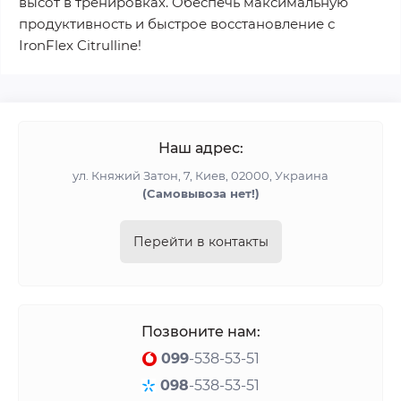
высот в тренировках. Обеспечь максимальную
продуктивность и быстрое восстановление с
IronFlex Citrulline!
Наш адрес:
ул. Княжий Затон, 7, Киев, 02000, Украина
(Cамовывоза нет!)
Перейти в контакты
Позвоните нам:
099
-538-53-51
098
-538-53-51