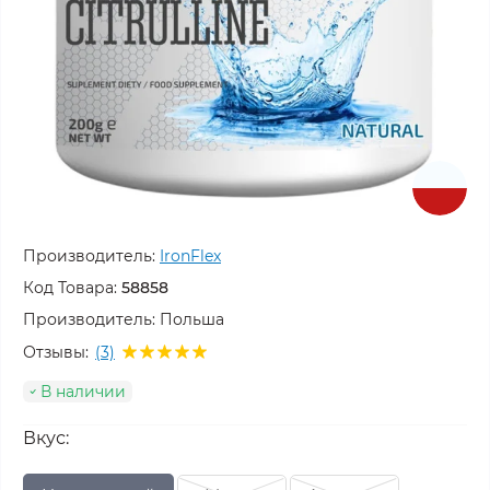
Производитель:
IronFlex
Код Товара:
58858
Производитель:
Польша
Отзывы:
(3)
В наличии
Вкус: