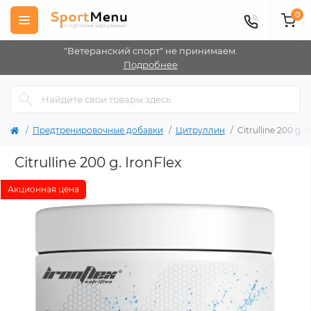
0
"Ветеранский спорт" не принимаем.
Подробнее
Предтренировочные добавки
Цитруллин
Citrulline 200 g. 
Citrulline 200 g. IronFlex
Акционная цена