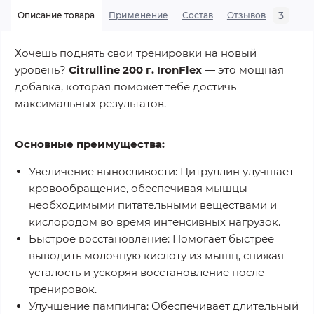
3
Описание товара
Применение
Состав
Отзывов
В
Хочешь поднять свои тренировки на новый
уровень?
Citrulline 200 г. IronFlex
— это мощная
добавка, которая поможет тебе достичь
максимальных результатов.
Основные преимущества:
Увеличение выносливости:
Цитруллин улучшает
кровообращение, обеспечивая мышцы
необходимыми питательными веществами и
кислородом во время интенсивных нагрузок.
Быстрое восстановление:
Помогает быстрее
выводить молочную кислоту из мышц, снижая
усталость и ускоряя восстановление после
тренировок.
Улучшение пампинга:
Обеспечивает длительный