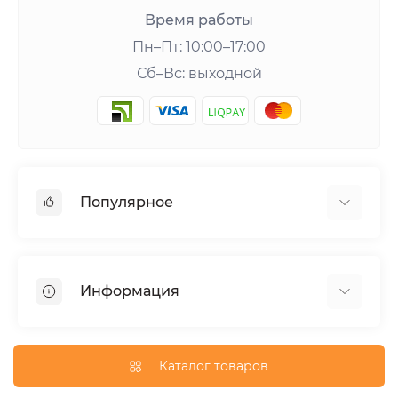
Время работы
Пн–Пт: 10:00–17:00
Сб–Вс: выходной
Популярное
Шейкеры и аксессуары
Аминокислоты
Информация
Гейнеры
Креатин
О нас
Витамины и минералы
Доставка и оплата
Каталог товаров
Добавки для похудения
Публичная оферта